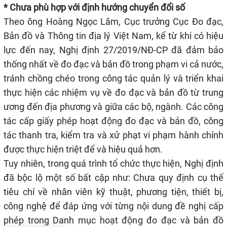
* Chưa phù hợp với định hướng chuyển đổi số
Theo ông Hoàng Ngọc Lâm, Cục trưởng Cục Đo đạc,
Bản đồ và Thông tin địa lý Việt Nam, kể từ khi có hiệu
lực đến nay, Nghị định 27/2019/NĐ-CP đã đảm bảo
thống nhất về đo đạc và bản đồ trong phạm vi cả nước,
tránh chồng chéo trong công tác quản lý và triển khai
thực hiện các nhiệm vụ về đo đạc và bản đồ từ trung
ương đến địa phương và giữa các bộ, ngành. Các công
tác cấp giấy phép hoạt động đo đạc và bản đồ, công
tác thanh tra, kiểm tra và xử phạt vi phạm hành chính
được thực hiện triệt để và hiệu quả hơn.
Tuy nhiên, trong quá trình tổ chức thực hiện, Nghị định
đã bộc lộ một số bất cập như: Chưa quy định cụ thể
tiêu chí về nhân viên kỹ thuật, phương tiện, thiết bị,
công nghệ để đáp ứng với từng nội dung đề nghị cấp
phép trong Danh mục hoạt động đo đạc và bản đồ