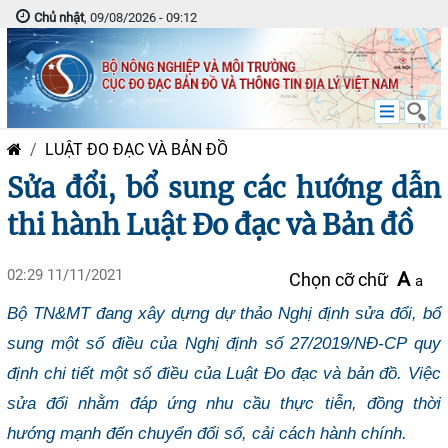
Chủ nhật
, 09/08/2026 - 09:12
LUẬT ĐO ĐẠC VÀ BẢN ĐỒ
Sửa đổi, bổ sung các hướng dẫn
thi hành Luật Đo đạc và Bản đồ
02:29 11/11/2021
A
Chọn cỡ chữ
a
Bộ TN&MT đang xây dựng dự thảo Nghị định sửa đổi, bổ
sung một số điều của Nghị định số 27/2019/NĐ-CP quy
định chi tiết một số điều của Luật Đo đạc và bản đồ. Việc
sửa đổi nhằm đáp ứng nhu cầu thực tiễn, đồng thời
hướng mạnh đến chuyển đổi số, cải cách hành chính.