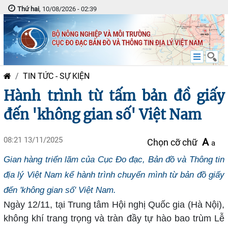
Thứ hai
, 10/08/2026 - 02:39
TIN TỨC - SỰ KIỆN
Hành trình từ tấm bản đồ giấy
đến 'không gian số' Việt Nam
08:21 13/11/2025
A
Chọn cỡ chữ
a
Gian hàng triển lãm của Cục Đo đạc, Bản đồ và Thông tin
địa lý Việt Nam kể hành trình chuyển mình từ bản đồ giấy
đến 'không gian số' Việt Nam.
Ngày 12/11, tại Trung tâm Hội nghị Quốc gia (Hà Nội),
không khí trang trọng và tràn đầy tự hào bao trùm Lễ