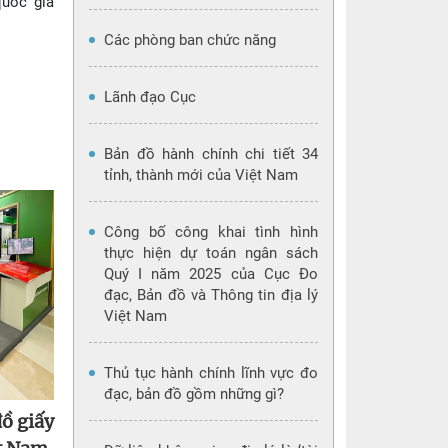
quốc gia
Các phòng ban chức năng
Lãnh đạo Cục
Bản đồ hành chính chi tiết 34
tỉnh, thành mới của Việt Nam
Công bố công khai tình hình
thực hiện dự toán ngân sách
Quý I năm 2025 của Cục Đo
đạc, Bản đồ và Thông tin địa lý
Việt Nam
Thủ tục hành chính lĩnh vực đo
đạc, bản đồ gồm những gì?
ồ giấy