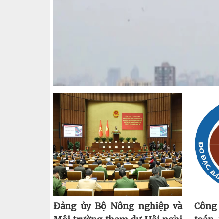
Đảng ủy Bộ Nông nghiệp và
Công 