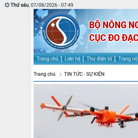
Thứ sáu
, 07/08/2026 - 07:49
Trang chủ
Liên hệ
Thư điện tử
Trang nộ
Trang chủ
TIN TỨC - SỰ KIỆN