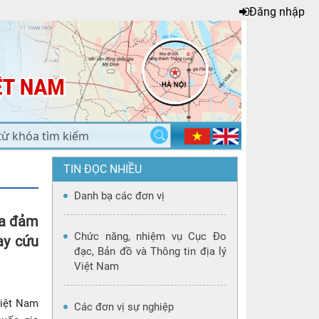
Đăng nhập
TIN ĐỌC NHIỀU
Danh bạ các đơn vị
ia đảm
Chức năng, nhiệm vụ Cục Đo
ay cứu
đạc, Bản đồ và Thông tin địa lý
Việt Nam
Việt Nam
Các đơn vị sự nghiệp