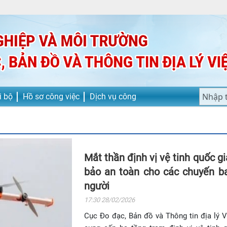
i bộ
Hồ sơ công việc
Dịch vụ công
Mắt thần định vị vệ tinh quốc g
bảo an toàn cho các chuyến b
người
17:30 28/02/2026
Cục Đo đạc, Bản đồ và Thông tin địa lý 