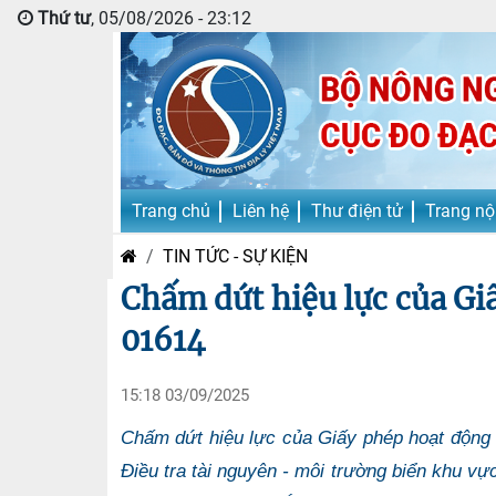
Thứ tư
, 05/08/2026 - 23:12
Trang chủ
Liên hệ
Thư điện tử
Trang nộ
TIN TỨC - SỰ KIỆN
Chấm dứt hiệu lực của Gi
01614
15:18 03/09/2025
Chấm dứt hiệu lực của Giấy phép hoạt động 
Điều tra tài nguyên - môi trường biển khu vự