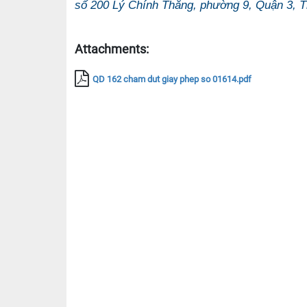
số 200 Lý Chính Thắng, phường 9, Quận 3, 
Attachments:
QD 162 cham dut giay phep so 01614.pdf