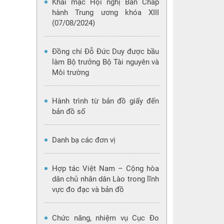
Khai mạc Hội nghị Ban Chấp
hành Trung ương khóa XIII
(07/08/2024)
Đồng chí Đỗ Đức Duy được bầu
làm Bộ trưởng Bộ Tài nguyên và
Môi trường
Hành trình từ bản đồ giấy đến
bản đồ số
Danh bạ các đơn vị
Hợp tác Việt Nam – Cộng hòa
dân chủ nhân dân Lào trong lĩnh
vực đo đạc và bản đồ
Chức năng, nhiệm vụ Cục Đo