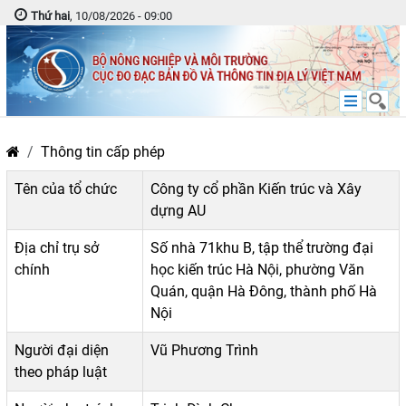
Thứ hai
, 10/08/2026 - 09:00
Thông tin cấp phép
Tên của tổ chức
Công ty cổ phần Kiến trúc và Xây
dựng AU
Địa chỉ trụ sở
Số nhà 71khu B, tập thể trường đại
chính
học kiến trúc Hà Nội, phường Văn
Quán, quận Hà Đông, thành phố Hà
Nội
Người đại diện
Vũ Phương Trình
theo pháp luật